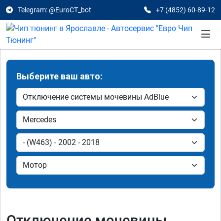
Telegram: @EuroCT_bot
+7 (4852) 60-89-12
Выберите ваш авто:
Отключение мочевины