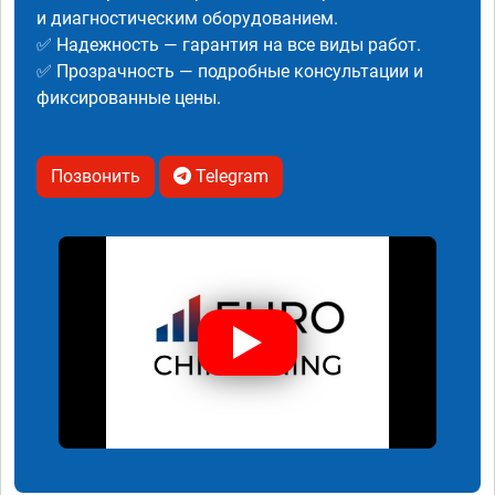
и диагностическим оборудованием.
✅ Надежность — гарантия на все виды работ.
✅ Прозрачность — подробные консультации и
фиксированные цены.
Позвонить
Telegram