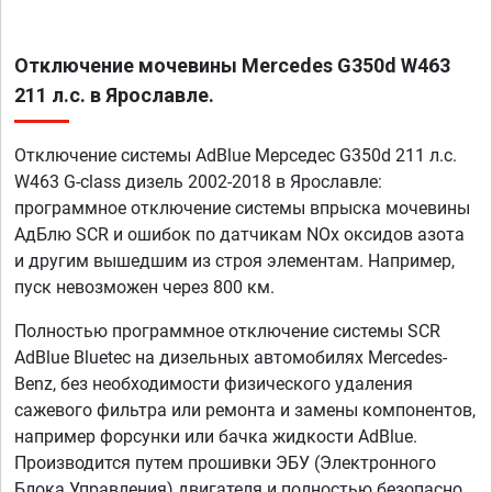
Отключение мочевины Mercedes G350d W463
211 л.с. в Ярославле.
Отключение системы AdBlue Мерседес G350d 211 л.с.
W463 G-class дизель 2002-2018 в Ярославле:
программное отключение системы впрыска мочевины
АдБлю SCR и ошибок по датчикам NOx оксидов азота
и другим вышедшим из строя элементам. Например,
пуск невозможен через 800 км.
Полностью программное отключение системы SCR
AdBlue Bluetec на дизельных автомобилях Mercedes-
Benz, без необходимости физического удаления
сажевого фильтра или ремонта и замены компонентов,
например форсунки или бачка жидкости AdBlue.
Производится путем прошивки ЭБУ (Электронного
Блока Управления) двигателя и полностью безопасно