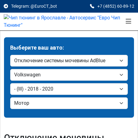
Telegram: @EuroCT_bot
+7 (4852) 60-89-12
Выберите ваш авто:
Отключение мочевины