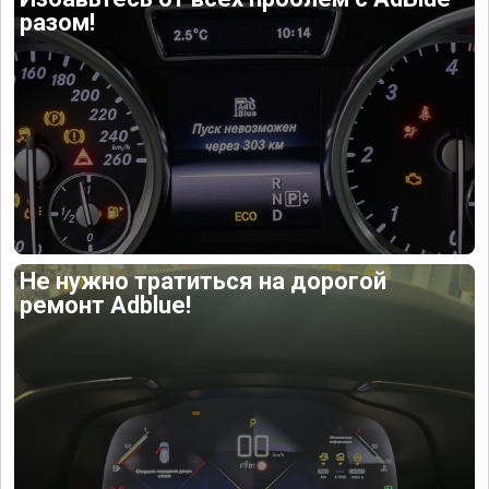
разом!
Не нужно тратиться на дорогой
ремонт Adblue!