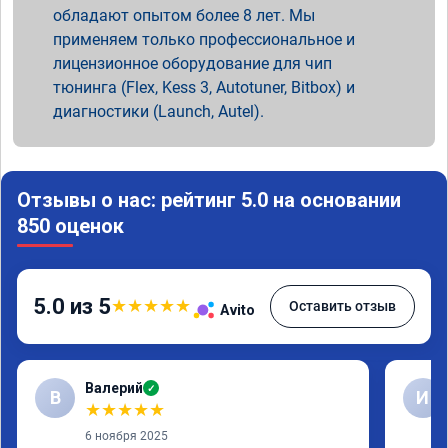
обладают опытом более 8 лет. Мы
применяем только профессиональное и
лицензионное оборудование для чип
тюнинга (Flex, Kess 3, Autotuner, Bitbox) и
диагностики (Launch, Autel).
Отзывы о нас: рейтинг 5.0 на основании
850 оценок
5.0 из 5
★
★
★
★
★
Оставить отзыв
Avito
Валерий
✓
В
И
★
★
★
★
★
6 ноября 2025