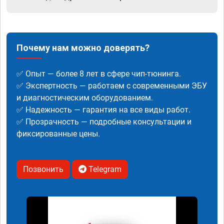
Почему нам можно доверять?
✅ Опыт — более 8 лет в сфере чип-тюнинга.
✅ Экспертность — работаем с современными ЭБУ
и диагностическим оборудованием.
✅ Надежность — гарантия на все виды работ.
✅ Прозрачность — подробные консультации и
фиксированные цены.
Позвонить
Telegram