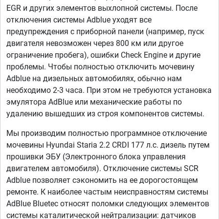
EGR и других элементов выхлопной системы. После
отключения системы Adblue уходят все
предупреждения с приборной панели (например, пуск
двигателя невозможен через 800 км или другое
ограничение пробега), ошибки Check Engine и другие
проблемы. Чтобы полностью отключить мочевину
Adblue на дизельных автомобилях, обычно нам
необходимо 2-3 часа. При этом не требуются установка
эмулятора AdBlue или механические работы по
удалению вышедших из строя компонентов системы.
Мы производим полностью программное отключение
мочевины Hyundai Staria 2.2 CRDI 177 л.с. дизель путем
прошивки ЭБУ (Электронного блока управления
двигателем автомобиля). Отключение системы SCR
Adblue позволяет сэкономить на ее дорогостоящем
ремонте. К наиболее частым неисправностям системы
AdBlue Bluetec относят поломки следующих элементов
системы каталитической нейтрализации: датчиков