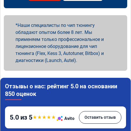
Наши специалисты по чип тюнингу
обладают опытом более 8 лет. Мы
применяем только профессиональное и
лицензионное оборудование для чип
тюнинга (Flex, Kess 3, Autotuner, Bitbox) и
диагностики (Launch, Autel).
Отзывы о нас: рейтинг 5.0 на основании
850 оценок
5.0 из 5
★
★
★
★
★
Оставить отзыв
Avito