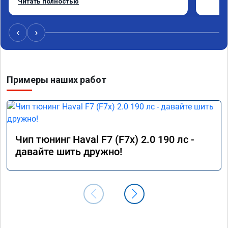
Читать полностью
‹
›
Примеры наших работ
Чип тюнинг Haval F7 (F7x) 2.0 190 лс -
давайте шить дружно!