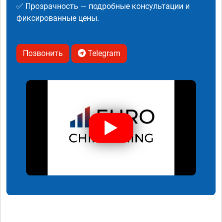
✅ Прозрачность — подробные консультации и
фиксированные цены.
Позвонить
Telegram