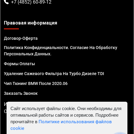
+7 (4852) 60-89-12
Правовая информация
Договор-Оферта
Политика Конфиденциальности. Согласие На Обработку
Персональных Данных.
Формы Оплаты
Удаление Сажевого Фильтра На Турбо Дизеле TDI
Чип Тюнинг BMW После 2020.06
Заказать Звонок
ИП Смирнов Георгий Павлович. ИНН 781302555843,
Сайт использует файлы cookie. Они необходимы для
ОГРНИП 324470400032610
оптимальной работы сайтов и сервисов. Подробнее
прочитайте в
Политике использования файлов
cookie