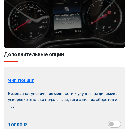
Дополнительные опции
Чип тюнинг
Безопасное увеличение мощности и улучшение динамики,
ускорение отклика педали газа, тяги с низких оборотов и
т.д.
10000 ₽