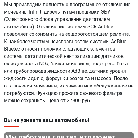
Мы производим полностью программное отключение
мочевины Infiniti дизель путем прошивки ЭБУ
(Электронного блока управления двигателем
автомобиля). Отключение системы SCR Adblue
позволяет сэкономить на ее дорогостоящем ремонте.
К наиболее частым неисправностям системы AdBlue
Bluetec относят поломки следующих элементов
системы каталитической нейтрализации: датчиков
оксидов азота NOx, бачка мочевины, подогрева бака
или трубопровода жидкости AdBlue, датчика уровня
жидкости адблю, форсунки реагента и насоса. После
отключения мочевины, их замена или обслуживание не
потребуются. Функцию прожига сажевого фильтра
можно сохранить. Цена от 27800 руб.
Вы не узнаете ваш автомобиль!
Мы работаем для тех, кто может