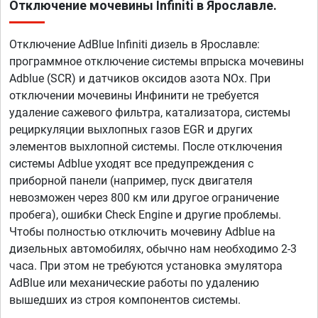
Отключение мочевины Infiniti в Ярославле.
Отключение AdBlue Infiniti дизель в Ярославле:
программное отключение системы впрыска мочевины
Adblue (SCR) и датчиков оксидов азота NOx. При
отключении мочевины Инфинити не требуется
удаление сажевого фильтра, катализатора, системы
рециркуляции выхлопных газов EGR и других
элементов выхлопной системы. После отключения
системы Adblue уходят все предупреждения с
приборной панели (например, пуск двигателя
невозможен через 800 км или другое ограничение
пробега), ошибки Check Engine и другие проблемы.
Чтобы полностью отключить мочевину Adblue на
дизельных автомобилях, обычно нам необходимо 2-3
часа. При этом не требуются установка эмулятора
AdBlue или механические работы по удалению
вышедших из строя компонентов системы.