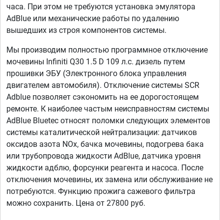
часа. При этом не требуются установка эмулятора
AdBlue или механические работы по удалению
вышедших из строя компонентов системы.
Мы производим полностью программное отключение
мочевины Infiniti Q30 1.5 D 109 л.с. дизель путем
прошивки ЭБУ (Электронного блока управления
двигателем автомобиля). Отключение системы SCR
Adblue позволяет сэкономить на ее дорогостоящем
ремонте. К наиболее частым неисправностям системы
AdBlue Bluetec относят поломки следующих элементов
системы каталитической нейтрализации: датчиков
оксидов азота NOx, бачка мочевины, подогрева бака
или трубопровода жидкости AdBlue, датчика уровня
жидкости адблю, форсунки реагента и насоса. После
отключения мочевины, их замена или обслуживание не
потребуются. Функцию прожига сажевого фильтра
можно сохранить. Цена от 27800 руб.