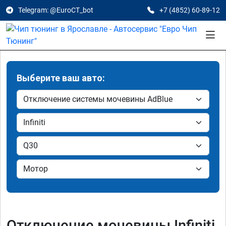
Telegram: @EuroCT_bot
+7 (4852) 60-89-12
Выберите ваш авто:
Отключение мочевины Infiniti