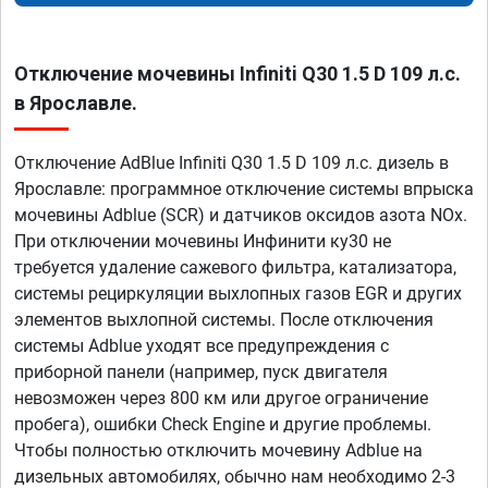
Отключение мочевины Infiniti Q30 1.5 D 109 л.с.
в Ярославле.
Отключение AdBlue Infiniti Q30 1.5 D 109 л.с. дизель в
Ярославле: программное отключение системы впрыска
мочевины Adblue (SCR) и датчиков оксидов азота NOx.
При отключении мочевины Инфинити ку30 не
требуется удаление сажевого фильтра, катализатора,
системы рециркуляции выхлопных газов EGR и других
элементов выхлопной системы. После отключения
системы Adblue уходят все предупреждения с
приборной панели (например, пуск двигателя
невозможен через 800 км или другое ограничение
пробега), ошибки Check Engine и другие проблемы.
Чтобы полностью отключить мочевину Adblue на
дизельных автомобилях, обычно нам необходимо 2-3