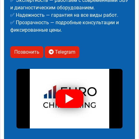
✅ Экспертность — работаем с современными ЭБУ
и диагностическим оборудованием.
✅ Надежность — гарантия на все виды работ.
✅ Прозрачность — подробные консультации и
фиксированные цены.
Позвонить
Telegram