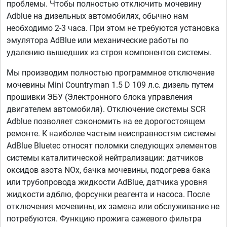
проблемы. Чтобы полностью отключить мочевину
Adblue на дизельных автомобилях, обычно нам
необходимо 2-3 часа. При этом не требуются установка
эмулятора AdBlue или механические работы по
удалению вышедших из строя компонентов системы.
Мы производим полностью программное отключение
мочевины Mini Countryman 1.5 D 109 л.с. дизель путем
прошивки ЭБУ (Электронного блока управления
двигателем автомобиля). Отключение системы SCR
Adblue позволяет сэкономить на ее дорогостоящем
ремонте. К наиболее частым неисправностям системы
AdBlue Bluetec относят поломки следующих элементов
системы каталитической нейтрализации: датчиков
оксидов азота NOx, бачка мочевины, подогрева бака
или трубопровода жидкости AdBlue, датчика уровня
жидкости адблю, форсунки реагента и насоса. После
отключения мочевины, их замена или обслуживание не
потребуются. Функцию прожига сажевого фильтра