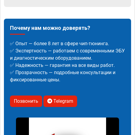
Почему нам можно доверять?
✅ Опыт — более 8 лет в сфере чип-тюнинга.
✅ Экспертность — работаем с современными ЭБУ
и диагностическим оборудованием.
✅ Надежность — гарантия на все виды работ.
✅ Прозрачность — подробные консультации и
фиксированные цены.
Позвонить
Telegram