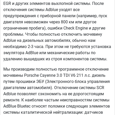
EGR и других элементов выхлопной системы. После
отключения системы Adblue уходят все
предупреждения с приборной панели (например, пуск
двигателя невозможен через 800 км или другое
ограничение пробега), ошибки Check Engine и другие
проблемы. Чтобы полностью отключить мочевину
Adblue на дизельных автомобилях, обычно нам
необходимо 2-3 часа. При этом не требуются установка
эмулятора AdBlue или механические работы по
удалению вышедших из строя компонентов системы.
Мы производим полностью программное отключение
мочевины Porsche Cayenne 3.0 TDI V6 211 л.с. дизель
путем прошивки ЭБУ (Электронного блока управления
двигателем автомобиля). Отключение системы SCR
Adblue позволяет сэкономить на ее дорогостоящем
ремонте. К наиболее частым неисправностям системы
AdBlue Bluetec относят поломки следующих элементов
системы каталитической нейтрализации: датчиков