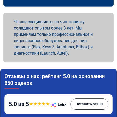
Наши специалисты по чип тюнингу
обладают опытом более 8 лет. Мы
применяем только профессиональное и
лицензионное оборудование для чип
тюнинга (Flex, Kess 3, Autotuner, Bitbox) и
диагностики (Launch, Autel).
Отзывы о нас: рейтинг 5.0 на основании
850 оценок
5.0 из 5
★
★
★
★
★
Оставить отзыв
Avito