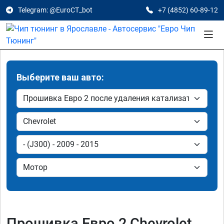
Telegram: @EuroCT_bot
+7 (4852) 60-89-12
Выберите ваш авто:
Прошивка Евро 2 Chevrolet