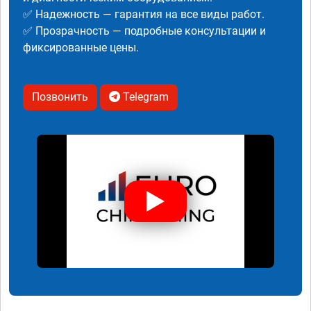
✅ Надежность — гарантия на все виды работ.
✅ Прозрачность — подробные консультации и
фиксированные цены.
Позвонить
Telegram