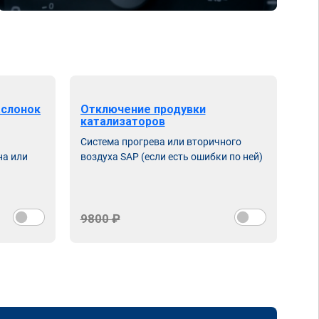
аслонок
Отключение продувки
катализаторов
Система прогрева или вторичного
на или
воздуха SAP (если есть ошибки по ней)
9800 ₽