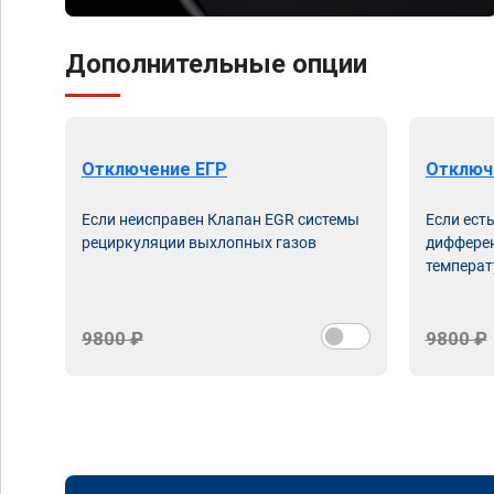
Дополнительные опции
Отключение ЕГР
Отключ
Если неисправен Клапан EGR системы
Если ест
рециркуляции выхлопных газов
дифферен
температ
9800 ₽
9800 ₽