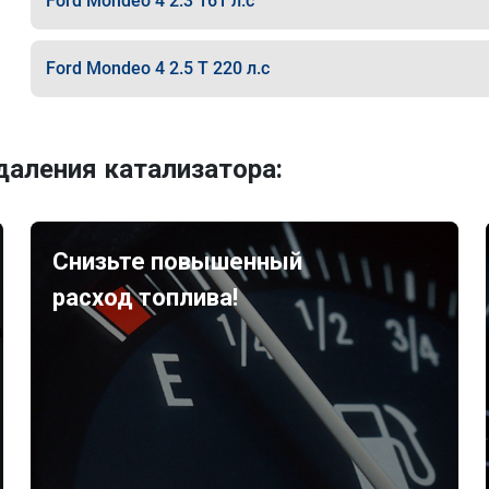
Ford Mondeo 4 2.3 161 л.с
Ford Mondeo 4 2.5 T 220 л.с
аления катализатора:
Снизьте повышенный
расход топлива!