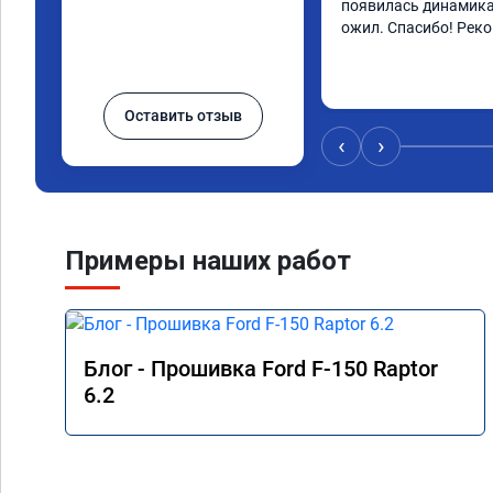
появилась динамика
ожил. Спасибо! Рек
Оставить отзыв
‹
›
Примеры наших работ
Блог - Прошивка Ford F-150 Raptor
6.2