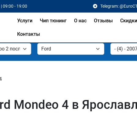
| 09:00 - 19:00
Telegram: @EuroC
Услуги
Чип тюнинг
О нас
Отзывы
Скидк
Контакты
4
rd Mondeo 4 в Ярослав