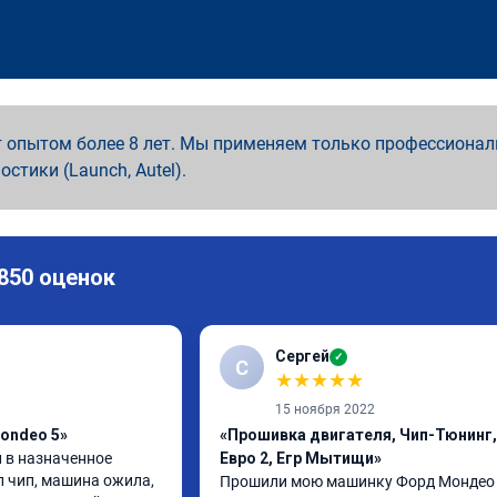
 опытом более 8 лет. Мы применяем только профессионал
ностики (Launch, Autel).
 850 оценок
Сергей
✓
С
★
★
★
★
★
15 ноября 2022
ondeo 5»
«Прошивка двигателя, Чип-Тюнинг,
 в назначенное 
Евро 2, Егр Мытищи»
л чип, машина ожила, 
Прошили мою машинку Форд Мондео 