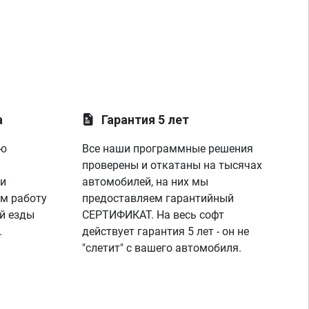
а
Гарантия 5 лет
ую
Все наши программные решения
проверены и откатаны на тысячах
 и
автомобилей, на них мы
м работу
предоставляем гарантийный
й езды
СЕРТИФИКАТ. На весь софт
.
действует гарантия 5 лет - он не
"слетит" с вашего автомобиля.