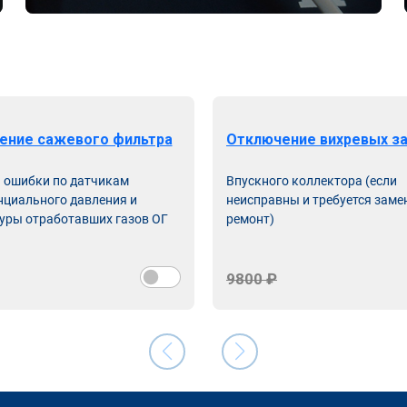
ение сажевого фильтра
Отключение вихревых з
ь ошибки по датчикам
Впускного коллектора (если
циального давления и
неисправны и требуется заме
уры отработавших газов ОГ
ремонт)
9800 ₽