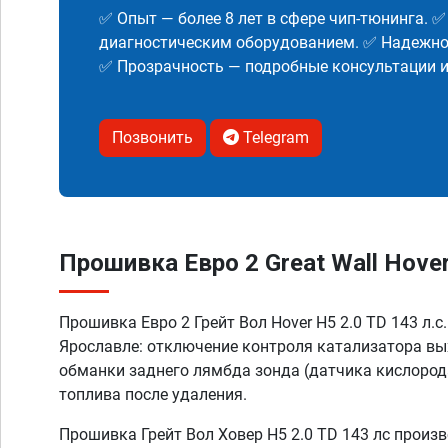
✅ Опыт — более 8 лет в сфере чип-тюнинга. 
диагностическим оборудованием. ✅ Надежнос
✅ Прозрачность — подробные консультации 
Позвонить
Telegram
Прошивка Евро 2 Great Wall Hover 
Прошивка Евро 2 Грейт Вол Hover H5 2.0 TD 143 л.с
Ярославле: отключение контроля катализатора вы
обманки заднего лямбда зонда (датчика кислорода
топлива после удаления.
Прошивка Грейт Вол Ховер Н5 2.0 TD 143 лс произ