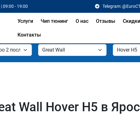
| 09:00 - 19:00
Telegram: @EuroC
Услуги
Чип тюнинг
О нас
Отзывы
Скидк
Контакты
at Wall Hover H5 в Яро