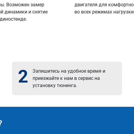
ы. Возможен замер
двигателя для комфортно
й динамики и снятие
во всех режимах нагрузки
 диностенде.
2
Запишитесь на удобное время и
приезжайте к нам в сервис на
установку тюнинга.
?