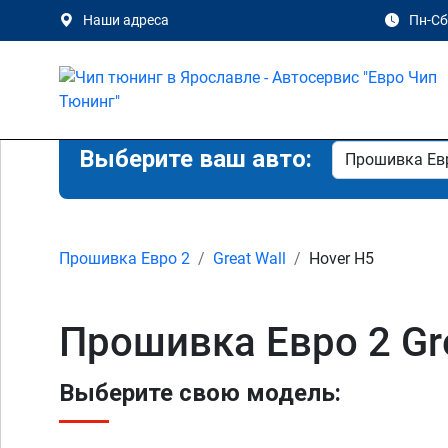
Наши адреса
Пн-Сб 
Выберите ваш авто:
Прошивка Евро 2
Great Wall
Hover H5
Прошивка Евро 2 Gre
Выберите свою модель: