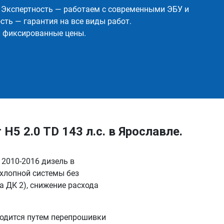
✅ Экспертность — работаем с современными ЭБУ и
ть — гарантия на все виды работ.
и фиксированные цены.
H5 2.0 TD 143 л.с. в Ярославле.
. 2010-2016 дизель в
хлопной системы без
 ДК 2), снижение расхода
водится путем перепрошивки