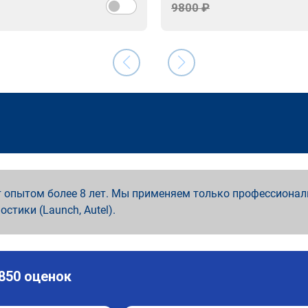
9800 ₽
 опытом более 8 лет. Мы применяем только профессионал
ностики (Launch, Autel).
 850 оценок