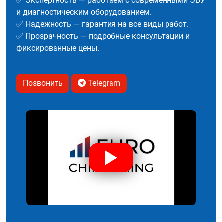
✅ Экспертность — работаем с современными ЭБУ
и диагностическим оборудованием.
✅ Надежность — гарантия на все виды работ.
✅ Прозрачность — подробные консультации и
фиксированные цены.
Позвонить
Telegram