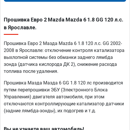
Прошивка Евро 2 Mazda Mazda 6 1.8 GG 120 л.с.
в Ярославле.
Прошивка Евро 2 Мазда Mazda 6 1.8 120 л.с. GG 2002-
2008 в Ярославле: отключение контроля катализатора
выхлопной системы без обманки заднего лямбда
зонда (датчика кислорода ДК 2), снижение расхода
топлива после удаления.
Прошивка Мазда Мазда 6 GG 1.8 120 лс производится
путем перепрошивки ЭБУ (Электронного Блока
Управления) двигателя автомобиля, при этом
отключаются контроллирующие катализатор датчики
(задние лямбда-зонды), их подогрев и т.д.
Вы не узнаете ваш автомобиль!