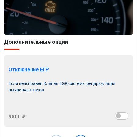
Дополнительные опции
Отключение ЕГР
Если неисправен Клапан EGR системы рециркуляции
выхлопных газов
9800 ₽