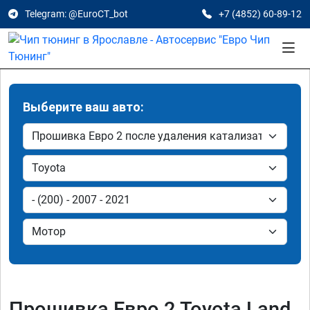
Telegram: @EuroCT_bot
+7 (4852) 60-89-12
Выберите ваш авто:
Прошивка Евро 2 Toyota Land