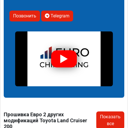
Позвонить
Telegram
Прошивка Евро 2 других
Показать
модификаций Toyota Land Cruiser
все
200