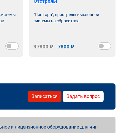
Отстрелы
 системы
"Попкорн", прострелы выхлопной
ов
системы на сбросе газа
37800 ₽
7800 ₽
Записаться
Задать вопрос
ьное и лицензионное оборудование для чип