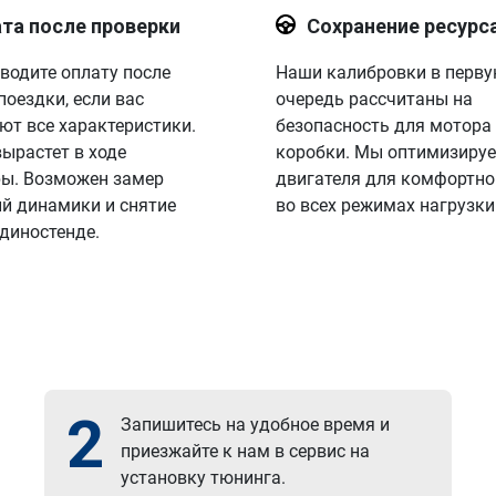
та после проверки
Сохранение ресурс
водите оплату после
Наши калибровки в перв
поездки, если вас
очередь рассчитаны на
ют все характеристики.
безопасность для мотора
вырастет в ходе
коробки. Мы оптимизируе
ы. Возможен замер
двигателя для комфортно
й динамики и снятие
во всех режимах нагрузки
 диностенде.
2
Запишитесь на удобное время и
приезжайте к нам в сервис на
установку тюнинга.