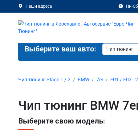
Наши адреса
Пн-Сб 
Выберите ваш авто:
Чип тюнинг Stage 1 / 2
BMW
7er
F01 / F02 - 
Чип тюнинг BMW 7er 
Выберите свою модель: