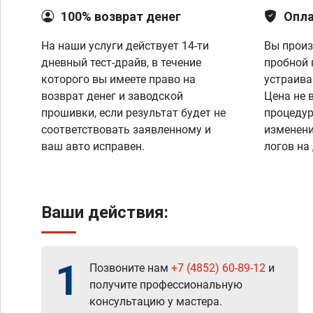
100% возврат денег
Опла
На наши услуги действует 14-ти
Вы произ
дневный тест-драйв, в течение
пробной 
которого вы имеете право на
устраива
возврат денег и заводской
Цена не 
прошивки, если результат будет не
процедур
соответствовать заявленному и
изменени
ваш авто исправен.
логов на
Ваши действия:
1
Позвоните нам
+7 (4852) 60-89-12
и
получите профессиональную
консультацию у мастера.