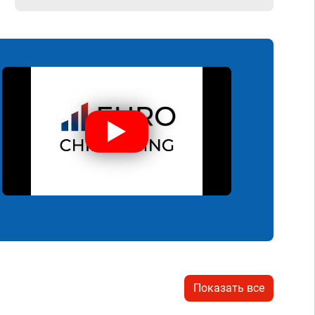
Показать все