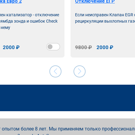
ка Евро 2
Отключение ЕГР
лен катализатор - отключение
Если неисправен Клапан EGR
лямбда зонда и ошибок Check
рециркуляции выхлопных газ
 нему
2000 ₽
9800 ₽
2000 ₽
 опытом более 8 лет. Мы применяем только профессионал