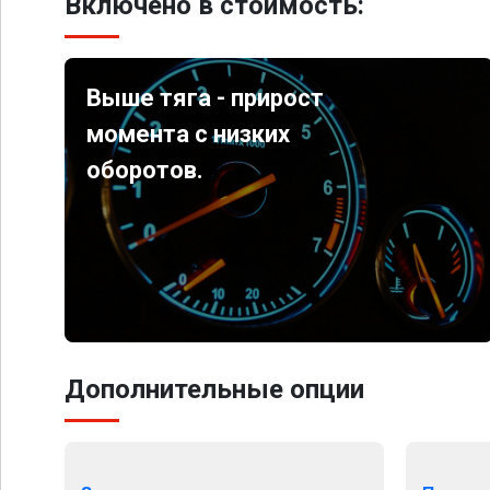
Включено в стоимость:
Выше тяга - прирост
момента с низких
оборотов.
Дополнительные опции