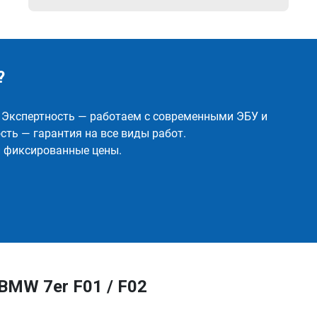
?
✅ Экспертность — работаем с современными ЭБУ и
ть — гарантия на все виды работ.
и фиксированные цены.
BMW 7er F01 / F02