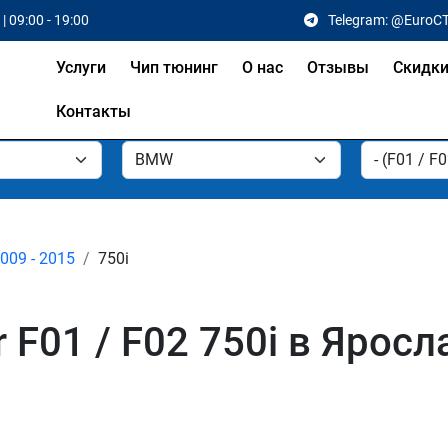
| 09:00 - 19:00
Telegram: @EuroC
Услуги
Чип тюнинг
О нас
Отзывы
Скидк
Контакты
2009 - 2015
750i
F01 / F02 750i в Яросл