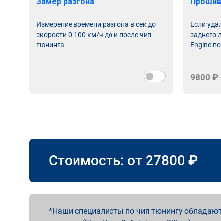
Замер разгона
Прошив
Измерение времени разгона в сек до
Если уда
скорости 0-100 км/ч до и после чип
заднего 
тюнинга
Engine по
9800 ₽
Стоимость: от
27800
₽
Наши специалисты по чип тюнингу обладают