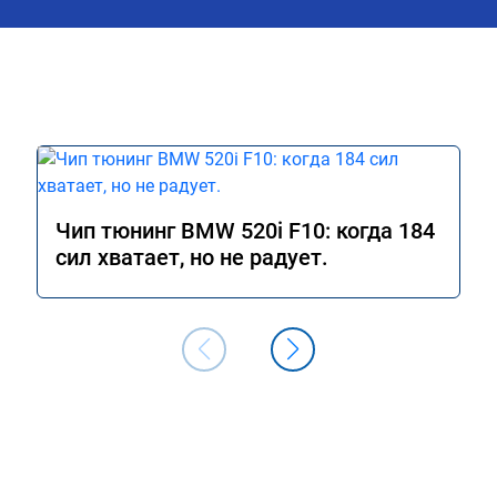
Чип тюнинг BMW 520i F10: когда 184
сил хватает, но не радует.