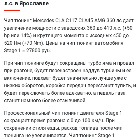
л.с. в Ярославле
Чип тюнинг Mercedes CLA C117 CLA45 AMG 360 лс дает
увеличение мощности с заводских 360 до 410 л.с. (+50
hp или 14%) и крутящего момента с исходных 450 до
520 Нм (+70 Nm). Цены на чип тюнинг автомобиля
Stage 1 = 27800 руб.
При чип тюнинге будут сокращены турбо яма и провал
при разгоне, будет перенастроен наддув турбины и ее
включение, подхват будет значительно лучше уже с
низких оборотов, коробка передач перестанет тупить, и
будет переключать более адекватно, а педаль газа
станет намного более отзывчивой.
Профессиональный чип тюнинг двигателя Stage 1
сокращает время разгона с 0 до 100 км/ч. При
сохранении стиля езды, расход топлива после чип
тюнинга не увеличивается. Чип-тюнинг Stage 1