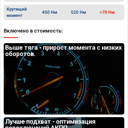
Крутящий
450 Нм
520 Нм
+70 Нм
момент
Включено в стоимость:
Выше тяга - прирост момента с низких
оборотов.
Лучше подхват - оптимизация
переключений АКПП.