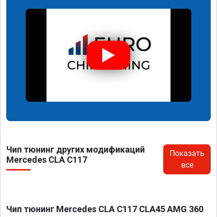
Чип тюнинг других модификаций
Показать
Mercedes CLA C117
все
Чип тюнинг Mercedes CLA C117 CLA45 AMG 360