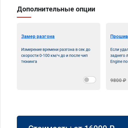
Дополнительные опции
Замер разгона
Прошив
Измерение времени разгона в сек до
Если уда
скорости 0-100 км/ч до и после чип
заднего 
тюнинга
Engine по
9800 ₽