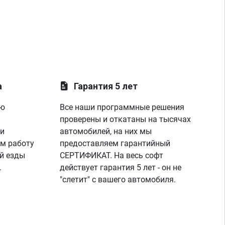
а
Гарантия 5 лет
ую
Все наши программные решения
проверены и откатаны на тысячах
 и
автомобилей, на них мы
м работу
предоставляем гарантийный
й езды
СЕРТИФИКАТ. На весь софт
.
действует гарантия 5 лет - он не
"слетит" с вашего автомобиля.