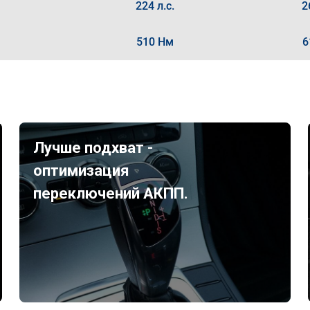
224 л.с.
2
510 Нм
6
Лучше подхват -
оптимизация
переключений АКПП.