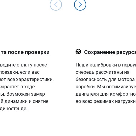
та после проверки
Сохранение ресурс
водите оплату после
Наши калибровки в перв
поездки, если вас
очередь рассчитаны на
ют все характеристики.
безопасность для мотора
вырастет в ходе
коробки. Мы оптимизируе
ы. Возможен замер
двигателя для комфортно
й динамики и снятие
во всех режимах нагрузки
 диностенде.