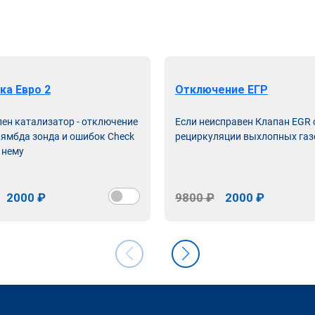
ка Евро 2
Отключение ЕГР
лен катализатор - отключение
Если неисправен Клапан EGR
лямбда зонда и ошибок Check
рециркуляции выхлопных газ
 нему
2000 ₽
9800 ₽
2000 ₽