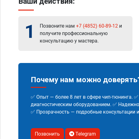
Ваши действия:
1
Позвоните нам
+7 (4852) 60-89-12
и
получите профессиональную
консультацию у мастера.
Почему нам можно доверять
✅ Опыт — более 8 лет в сфере чип-тюнинга. 
диагностическим оборудованием. ✅ Надежнос
✅ Прозрачность — подробные консультации 
Позвонить
Telegram