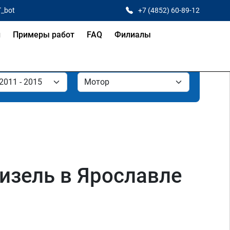
T_bot
+7 (4852) 60-89-12
и
Примеры работ
FAQ
Филиалы
изель в Ярославле