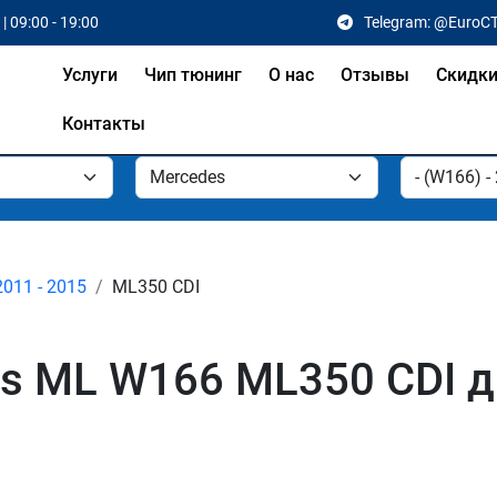
| 09:00 - 19:00
Telegram: @EuroC
Услуги
Чип тюнинг
О нас
Отзывы
Скидк
Контакты
2011 - 2015
ML350 CDI
s ML W166 ML350 CDI д