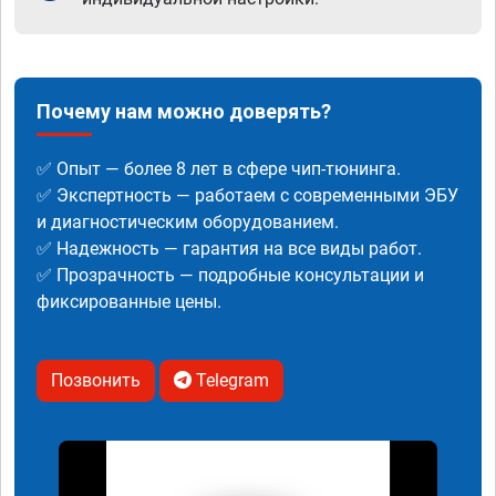
Почему нам можно доверять?
✅ Опыт — более 8 лет в сфере чип-тюнинга.
✅ Экспертность — работаем с современными ЭБУ
и диагностическим оборудованием.
✅ Надежность — гарантия на все виды работ.
✅ Прозрачность — подробные консультации и
фиксированные цены.
Позвонить
Telegram