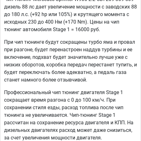
дизель 88 лс дает увеличение мощности с заводских 88
до 180 л.с. (+92 hp или 105%) и крутящего момента с
исходных 230 до 400 Нм (+170 Nm). Цены на чип
тюнинг автомобиля Stage 1 = 16000 руб.
При чип тюнинге будут сокращены турбо яма и провал
при разгоне, будет перенастроен наддув турбины и ее
включение, подхват будет значительно лучше уже с
низких оборотов, коробка передач перестанет тупить, и
будет переключать более адекватно, а педаль газа
станет намного более отзывчивой.
Профессиональный чип тюнинг двигателя Stage 1
сокращает время разгона с 0 до 100 км/ч. При
сохранении стиля езды, расход топлива после чип
тюнинга не увеличивается. Чип-тюнинг Stage 1
рассчитан на сохранение ресурса двигателя и КПП. На
дизельных двигателях расход может даже снизиться,
за счет увеличения мощности двигателя.