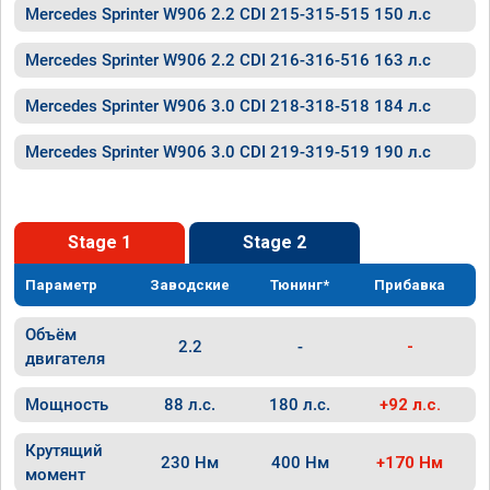
Mercedes Sprinter W906 2.2 CDI 215-315-515 150 л.с
Mercedes Sprinter W906 2.2 CDI 216-316-516 163 л.с
Mercedes Sprinter W906 3.0 CDI 218-318-518 184 л.с
Mercedes Sprinter W906 3.0 CDI 219-319-519 190 л.с
Stage 1
Stage 2
Параметр
Заводские
Тюнинг*
Прибавка
Объём
2.2
-
-
двигателя
Мощность
88 л.с.
180 л.с.
+92 л.с.
Крутящий
230 Нм
400 Нм
+170 Нм
момент