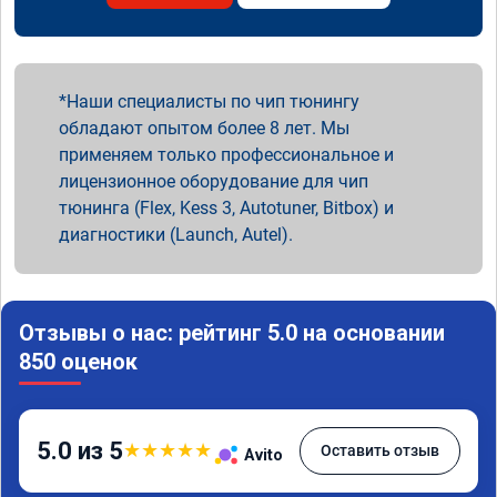
Наши специалисты по чип тюнингу
обладают опытом более 8 лет. Мы
применяем только профессиональное и
лицензионное оборудование для чип
тюнинга (Flex, Kess 3, Autotuner, Bitbox) и
диагностики (Launch, Autel).
Отзывы о нас: рейтинг 5.0 на основании
850 оценок
5.0 из 5
★
★
★
★
★
Оставить отзыв
Avito