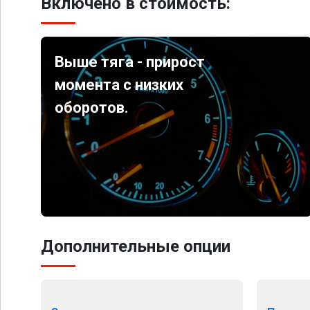
Включено в стоимость:
Выше тяга - прирост
момента с низких
оборотов.
Дополнительные опции