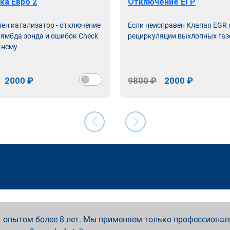
ка Евро 2
Отключение ЕГР
лен катализатор - отключение
Если неисправен Клапан EGR
лямбда зонда и ошибок Check
рециркуляции выхлопных газ
 нему
2000 ₽
9800 ₽
2000 ₽
 опытом более 8 лет. Мы применяем только профессионал