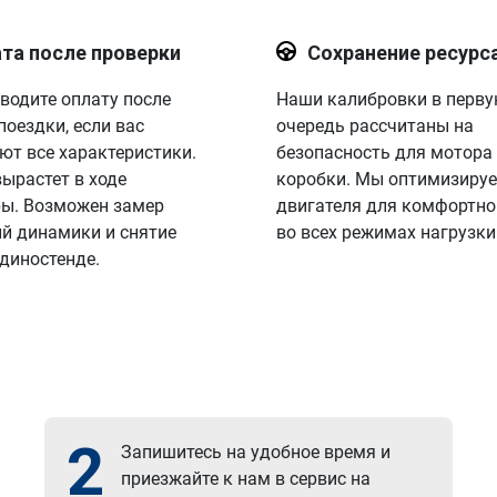
та после проверки
Сохранение ресурс
водите оплату после
Наши калибровки в перв
поездки, если вас
очередь рассчитаны на
ют все характеристики.
безопасность для мотора
вырастет в ходе
коробки. Мы оптимизируе
ы. Возможен замер
двигателя для комфортно
й динамики и снятие
во всех режимах нагрузки
 диностенде.
2
Запишитесь на удобное время и
приезжайте к нам в сервис на