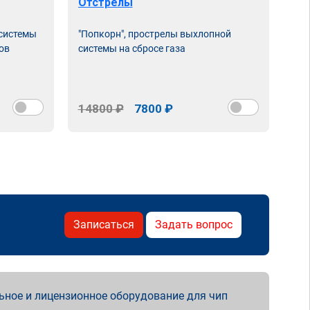
Отстрелы
 системы
"Попкорн", прострелы выхлопной
ов
системы на сбросе газа
14800 ₽
7800 ₽
Записаться
Задать вопрос
ьное и лицензионное оборудование для чип