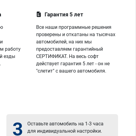
а
Гарантия 5 лет
ую
Все наши программные решения
проверены и откатаны на тысячах
 и
автомобилей, на них мы
м работу
предоставляем гарантийный
й езды
СЕРТИФИКАТ. На весь софт
.
действует гарантия 5 лет - он не
"слетит" с вашего автомобиля.
3
Оставьте автомобиль на 1-3 часа
для индивидуальной настройки.