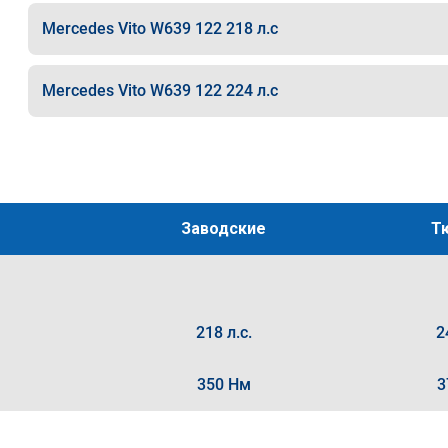
Mercedes Vito W639 122 218 л.с
Mercedes Vito W639 122 224 л.с
Заводские
Т
218 л.с.
2
350 Нм
3