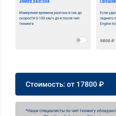
Замер разгона
Прошив
Измерение времени разгона в сек до
Если уда
скорости 0-100 км/ч до и после чип
заднего 
тюнинга
Engine по
9800 ₽
Стоимость: от
17800
₽
Наши специалисты по чип тюнингу обладают