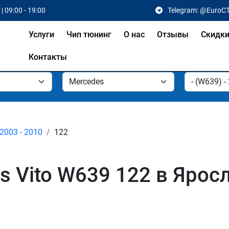
| 09:00 - 19:00
Telegram: @EuroC
Услуги
Чип тюнинг
О нас
Отзывы
Скидк
Контакты
2003 - 2010
122
s Vito W639 122 в Ярос