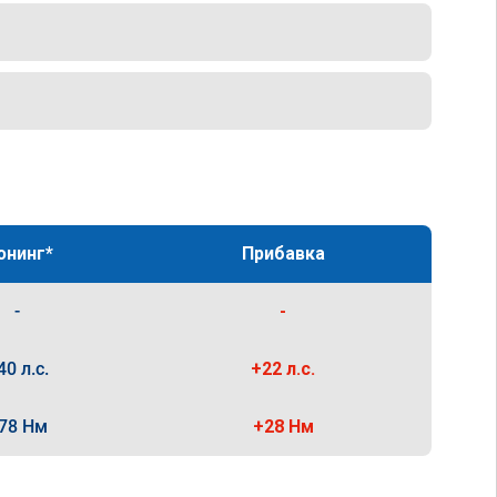
юнинг*
Прибавка
-
-
40 л.с.
+22 л.с.
78 Нм
+28 Нм