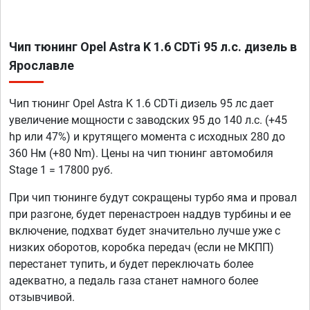
Чип тюнинг Opel Astra K 1.6 CDTi 95 л.с. дизель в
Ярославле
Чип тюнинг Opel Astra K 1.6 CDTi дизель 95 лс дает
увеличение мощности с заводских 95 до 140 л.с. (+45
hp или 47%) и крутящего момента с исходных 280 до
360 Нм (+80 Nm). Цены на чип тюнинг автомобиля
Stage 1 = 17800 руб.
При чип тюнинге будут сокращены турбо яма и провал
при разгоне, будет перенастроен наддув турбины и ее
включение, подхват будет значительно лучше уже с
низких оборотов, коробка передач (если не МКПП)
перестанет тупить, и будет переключать более
адекватно, а педаль газа станет намного более
отзывчивой.