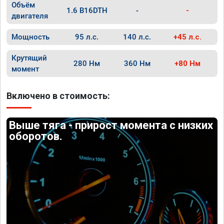
Объём
1.6 B16DTH
-
-
двигателя
Мощность
95 л.с.
140 л.с.
+45 л.с.
Крутящий
280 Нм
360 Нм
+80 Нм
момент
Включено в стоимость:
Выше тяга - прирост момента с низких
оборотов.