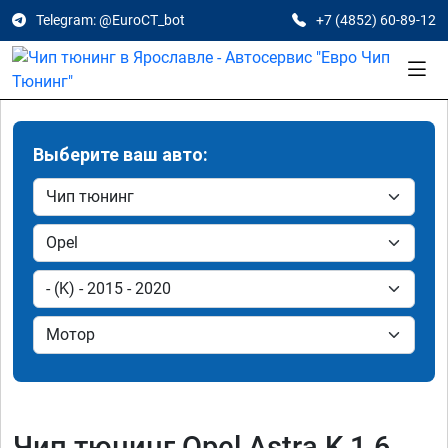
Telegram: @EuroCT_bot
+7 (4852) 60-89-12
Выберите ваш авто:
Чип тюнинг Opel Astra K 1.6