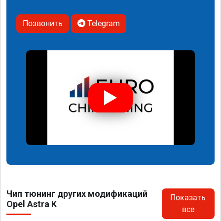
Позвонить
Telegram
Чип тюнинг других модификаций
Показать
Opel Astra K
все