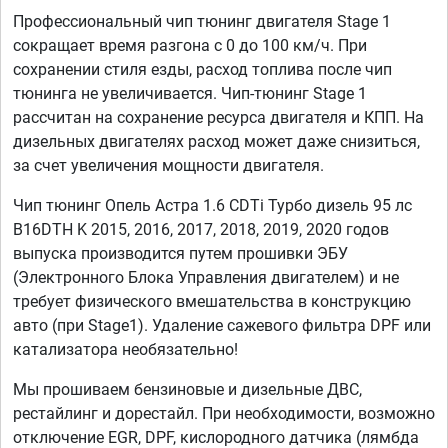
Профессиональный чип тюнинг двигателя Stage 1
сокращает время разгона с 0 до 100 км/ч. При
сохранении стиля езды, расход топлива после чип
тюнинга не увеличивается. Чип-тюнинг Stage 1
рассчитан на сохранение ресурса двигателя и КПП. На
дизельных двигателях расход может даже снизиться,
за счет увеличения мощности двигателя.
Чип тюнинг Опель Астра 1.6 CDTi Турбо дизель 95 лс
B16DTH K 2015, 2016, 2017, 2018, 2019, 2020 годов
выпуска производится путем прошивки ЭБУ
(Электронного Блока Управления двигателем) и не
требует физического вмешательства в конструкцию
авто (при Stage1). Удаление сажевого фильтра DPF или
катализатора необязательно!
Мы прошиваем бензиновые и дизельные ДВС,
рестайлинг и дорестайл. При необходимости, возможно
отключение EGR, DPF, кислородного датчика (лямбда