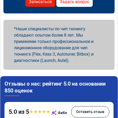
Записаться
Задать вопрос
Наши специалисты по чип тюнингу
обладают опытом более 8 лет. Мы
применяем только профессиональное и
лицензионное оборудование для чип
тюнинга (Flex, Kess 3, Autotuner, Bitbox) и
диагностики (Launch, Autel).
Отзывы о нас: рейтинг 5.0 на основании
850 оценок
5.0 из 5
★
★
★
★
★
Оставить отзыв
Avito