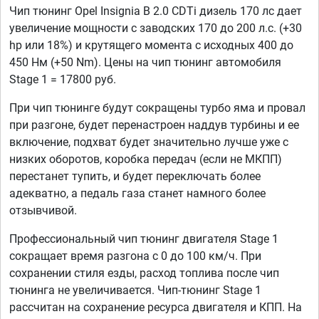
Чип тюнинг Opel Insignia B 2.0 CDTi дизель 170 лс дает
увеличение мощности с заводских 170 до 200 л.с. (+30
hp или 18%) и крутящего момента с исходных 400 до
450 Нм (+50 Nm). Цены на чип тюнинг автомобиля
Stage 1 = 17800 руб.
При чип тюнинге будут сокращены турбо яма и провал
при разгоне, будет перенастроен наддув турбины и ее
включение, подхват будет значительно лучше уже с
низких оборотов, коробка передач (если не МКПП)
перестанет тупить, и будет переключать более
адекватно, а педаль газа станет намного более
отзывчивой.
Профессиональный чип тюнинг двигателя Stage 1
сокращает время разгона с 0 до 100 км/ч. При
сохранении стиля езды, расход топлива после чип
тюнинга не увеличивается. Чип-тюнинг Stage 1
рассчитан на сохранение ресурса двигателя и КПП. На