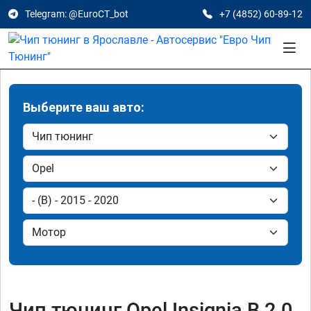
Telegram: @EuroCT_bot
+7 (4852) 60-89-12
Выберите ваш авто:
Чип тюнинг Opel Insignia B 2.0