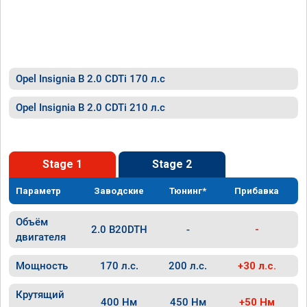
Opel Insignia B 2.0 CDTi 170 л.с
Opel Insignia B 2.0 CDTi 210 л.с
Stage 1
Stage 2
Параметр
Заводские
Тюнинг*
Прибавка
Объём
2.0 B20DTH
-
-
двигателя
Мощность
170 л.с.
200 л.с.
+30 л.с.
Крутящий
400 Нм
450 Нм
+50 Нм