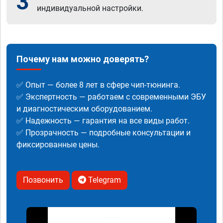
3
индивидуальной настройки.
Почему нам можно доверять?
✅ Опыт — более 8 лет в сфере чип-тюнинга.
✅ Экспертность — работаем с современными ЭБУ
и диагностическим оборудованием.
✅ Надежность — гарантия на все виды работ.
✅ Прозрачность — подробные консультации и
фиксированные цены.
Позвонить
Telegram