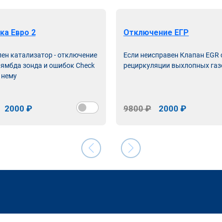
ка Евро 2
Отключение ЕГР
лен катализатор - отключение
Если неисправен Клапан EGR
лямбда зонда и ошибок Check
рециркуляции выхлопных газ
 нему
2000 ₽
9800 ₽
2000 ₽