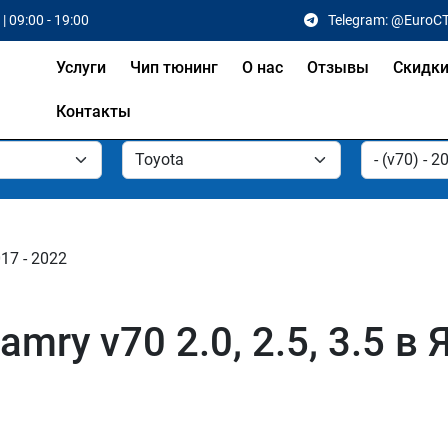
| 09:00 - 19:00
Telegram: @EuroC
Услуги
Чип тюнинг
О нас
Отзывы
Скидк
Контакты
017 - 2022
mry v70 2.0, 2.5, 3.5 в