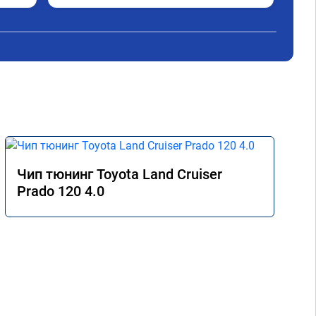
ходом машина стала сумашедшая) 
рек
доволен прошивкой и работой мастера, 
советую.
Чип тюнинг Toyota Land Cruiser
Prado 120 4.0