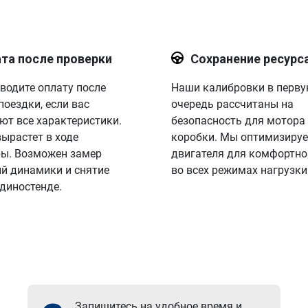
та после проверки
Сохранение ресурс
водите оплату после
Наши калибровки в перв
поездки, если вас
очередь рассчитаны на
ют все характеристики.
безопасность для мотора
вырастет в ходе
коробки. Мы оптимизируе
ы. Возможен замер
двигателя для комфортно
й динамики и снятие
во всех режимах нагрузки
 диностенде.
Запишитесь на удобное время и