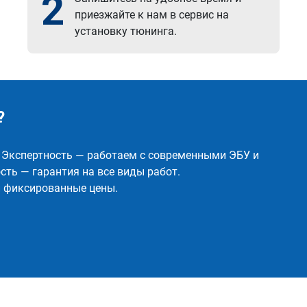
2
приезжайте к нам в сервис на
установку тюнинга.
?
✅ Экспертность — работаем с современными ЭБУ и
ть — гарантия на все виды работ.
и фиксированные цены.