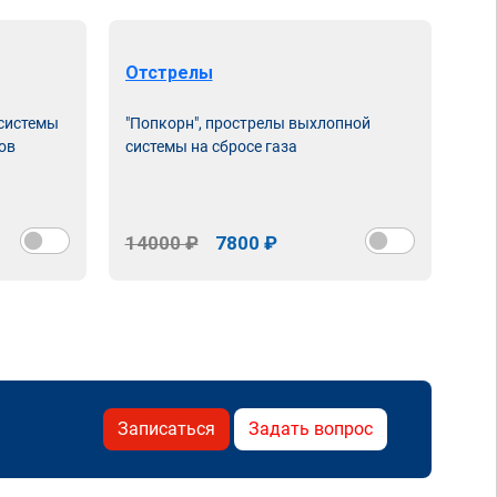
Отстрелы
 системы
"Попкорн", прострелы выхлопной
ов
системы на сбросе газа
14000 ₽
7800 ₽
Записаться
Задать вопрос