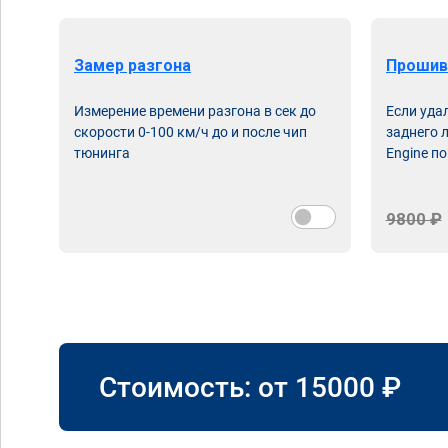
Замер разгона
Прошив
Измерение времени разгона в сек до
Если уда
скорости 0-100 км/ч до и после чип
заднего 
тюнинга
Engine по
9800 ₽
Стоимость: от
15000
₽