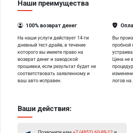
Наши преимущества
100% возврат денег
Опла
На наши услуги действует 14-ти
Вы произ
дневный тест-драйв, в течение
пробной 
которого вы имеете право на
устраива
возврат денег и заводской
Цена не 
прошивки, если результат будет не
процедур
соответствовать заявленному и
изменени
ваш авто исправен.
логов на
Ваши действия:
Позвоните нам
+7 (4852) 60-89-12
и