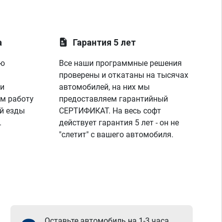
а
Гарантия 5 лет
ую
Все наши программные решения
проверены и откатаны на тысячах
 и
автомобилей, на них мы
м работу
предоставляем гарантийный
й езды
СЕРТИФИКАТ. На весь софт
.
действует гарантия 5 лет - он не
"слетит" с вашего автомобиля.
Оставьте автомобиль на 1-3 часа