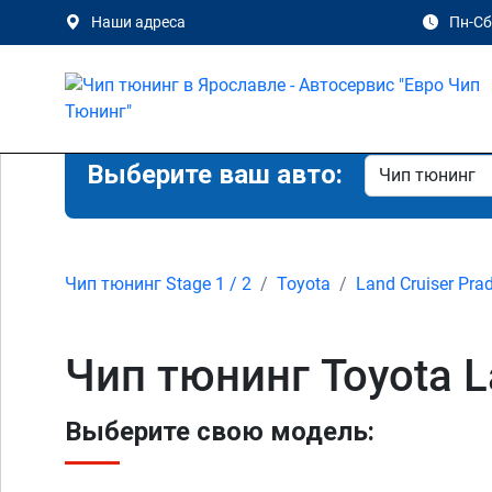
Наши адреса
Пн-Сб 
Выберите ваш авто:
Чип тюнинг Stage 1 / 2
Toyota
Land Cruiser Pra
Чип тюнинг Toyota L
Выберите свою модель: