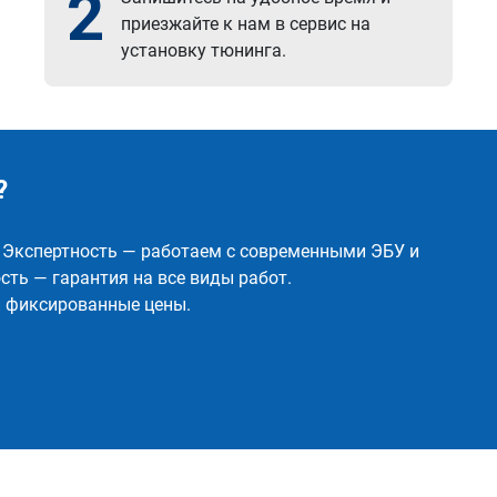
2
приезжайте к нам в сервис на
установку тюнинга.
?
✅ Экспертность — работаем с современными ЭБУ и
ть — гарантия на все виды работ.
и фиксированные цены.