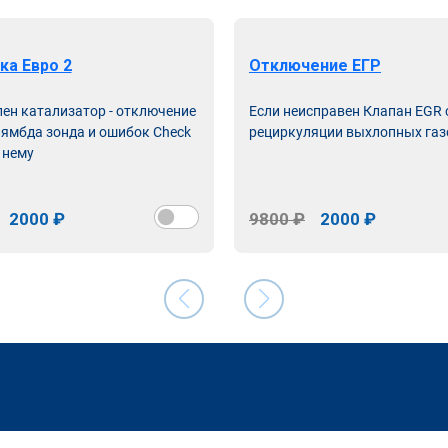
ка Евро 2
Отключение ЕГР
лен катализатор - отключение
Если неисправен Клапан EGR
лямбда зонда и ошибок Check
рециркуляции выхлопных газ
 нему
2000 ₽
9800 ₽
2000 ₽