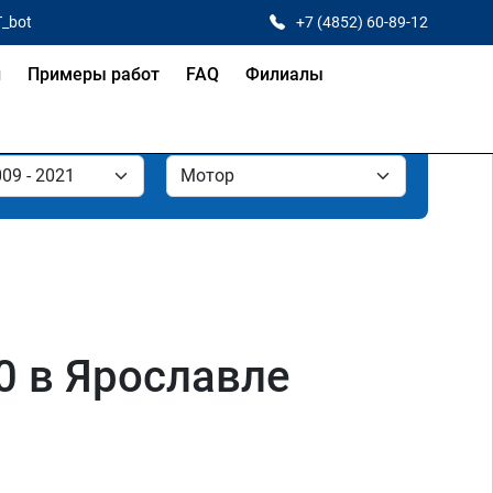
T_bot
+7 (4852) 60-89-12
и
Примеры работ
FAQ
Филиалы
.0 в Ярославле