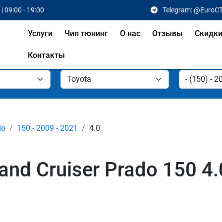
| 09:00 - 19:00
Telegram: @EuroC
Услуги
Чип тюнинг
О нас
Отзывы
Скидк
Контакты
do
150 - 2009 - 2021
4.0
and Cruiser Prado 150 4