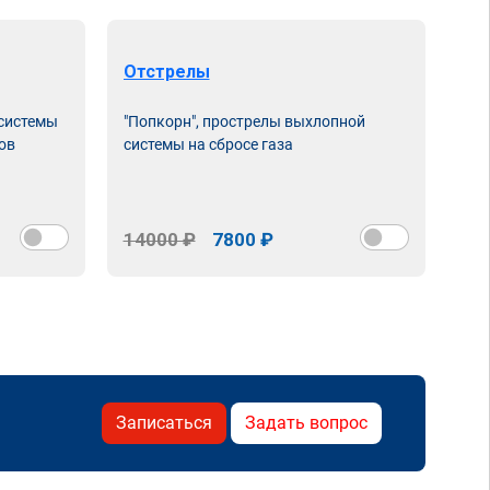
Отстрелы
 системы
"Попкорн", прострелы выхлопной
ов
системы на сбросе газа
14000 ₽
7800 ₽
Записаться
Задать вопрос