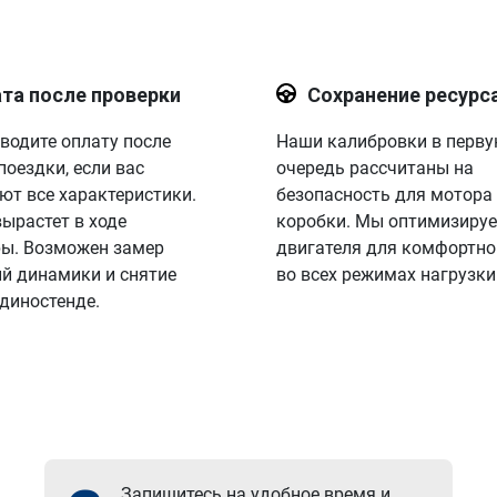
та после проверки
Сохранение ресурс
водите оплату после
Наши калибровки в перв
поездки, если вас
очередь рассчитаны на
ют все характеристики.
безопасность для мотора
вырастет в ходе
коробки. Мы оптимизируе
ы. Возможен замер
двигателя для комфортно
й динамики и снятие
во всех режимах нагрузки
 диностенде.
Запишитесь на удобное время и