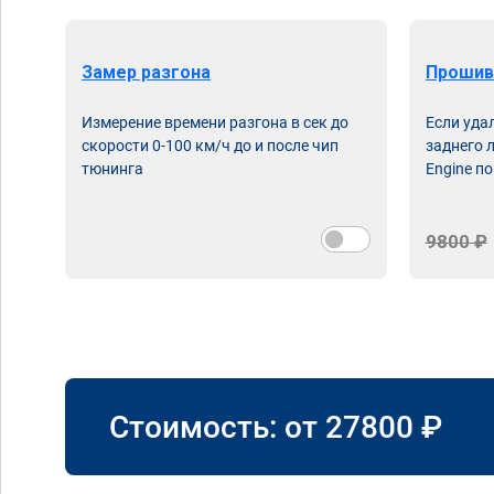
Замер разгона
Прошив
Измерение времени разгона в сек до
Если уда
скорости 0-100 км/ч до и после чип
заднего 
тюнинга
Engine по
9800 ₽
Стоимость: от
27800
₽