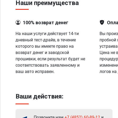
Наши преимущества
100% возврат денег
Опла
На наши услуги действует 14-ти
Вы произ
дневный тест-драйв, в течение
пробной 
которого вы имеете право на
устраива
возврат денег и заводской
Цена не 
прошивки, если результат будет не
процедур
соответствовать заявленному и
изменени
ваш авто исправен.
логов на
Ваши действия:
Позвоните нам
+7 (4852) 60-89-12
и