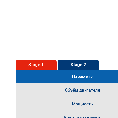
Stage 1
Stage 2
Параметр
Объём двигателя
Мощность
Крутящий момент