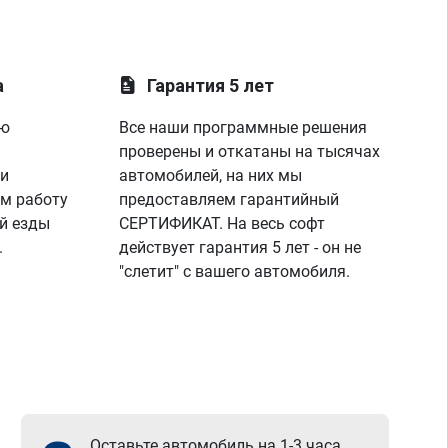
а
Гарантия 5 лет
ую
Все наши программные решения
проверены и откатаны на тысячах
 и
автомобилей, на них мы
м работу
предоставляем гарантийный
й езды
СЕРТИФИКАТ. На весь софт
.
действует гарантия 5 лет - он не
"слетит" с вашего автомобиля.
Оставьте автомобиль на 1-3 часа