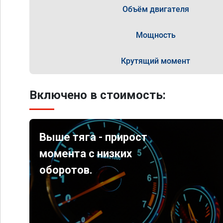
Объём двигателя
Мощность
Крутящий момент
Включено в стоимость:
Выше тяга - прирост
момента с низких
оборотов.