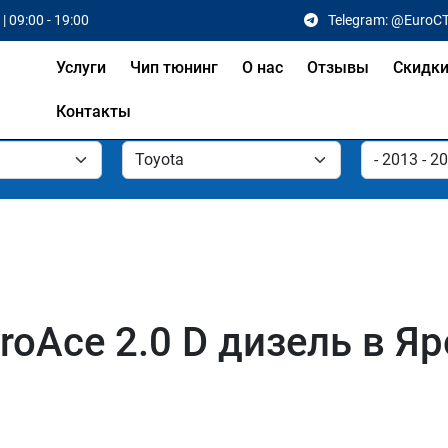
| 09:00 - 19:00
Telegram: @EuroC
Услуги
Чип тюнинг
О нас
Отзывы
Скидк
Контакты
roAce 2.0 D дизель в Я