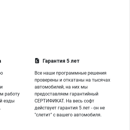
а
Гарантия 5 лет
ую
Все наши программные решения
проверены и откатаны на тысячах
 и
автомобилей, на них мы
м работу
предоставляем гарантийный
й езды
СЕРТИФИКАТ. На весь софт
.
действует гарантия 5 лет - он не
"слетит" с вашего автомобиля.