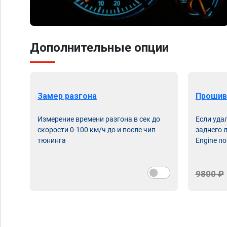
Дополнительные опции
Замер разгона
Прошив
Измерение времени разгона в сек до
Если уда
скорости 0-100 км/ч до и после чип
заднего 
тюнинга
Engine по
9800 ₽