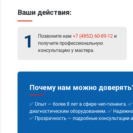
Ваши действия:
1
Позвоните нам
+7 (4852) 60-89-12
и
получите профессиональную
консультацию у мастера.
Почему нам можно доверять
✅ Опыт — более 8 лет в сфере чип-тюнинга. 
диагностическим оборудованием. ✅ Надежнос
✅ Прозрачность — подробные консультации 