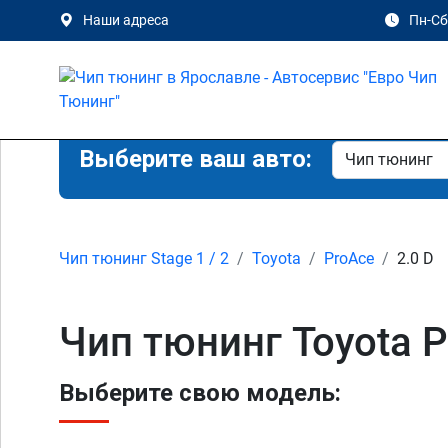
Наши адреса
Пн-Сб 
Выберите ваш авто:
Чип тюнинг Stage 1 / 2
Toyota
ProAce
2.0 D
Чип тюнинг Toyota P
Выберите свою модель: