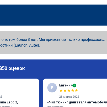
 опытом более 8 лет. Мы применяем только профессионал
ностики (Launch, Autel).
 850 оценок
Евгений
✓
Е
★
★
★
★
★
25
28 марта 2026
вка Евро 2,
«Чип тюнинг двигателя автомобиля