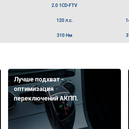
2.0 1CD-FTV
120 л.с.
1
310 Нм
3
Лучше подхват -
оптимизация
переключений АКПП.