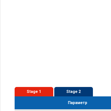
Stage 1
Stage 2
Параметр