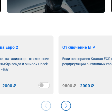
ка Евро 2
Отключение ЕГР
лен катализатор - отключение
Если неисправен Клапан EGR
лямбда зонда и ошибок Check
рециркуляции выхлопных газ
 нему
2000 ₽
9800 ₽
2000 ₽