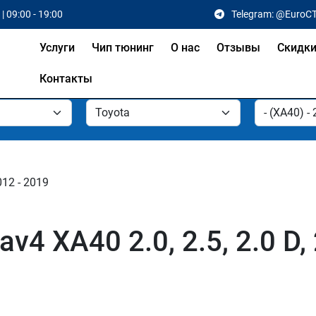
| 09:00 - 19:00
Telegram: @EuroC
Услуги
Чип тюнинг
О нас
Отзывы
Скидк
Контакты
012 - 2019
v4 XA40 2.0, 2.5, 2.0 D,