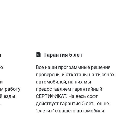
а
Гарантия 5 лет
ую
Все наши программные решения
проверены и откатаны на тысячах
 и
автомобилей, на них мы
м работу
предоставляем гарантийный
й езды
СЕРТИФИКАТ. На весь софт
.
действует гарантия 5 лет - он не
"слетит" с вашего автомобиля.