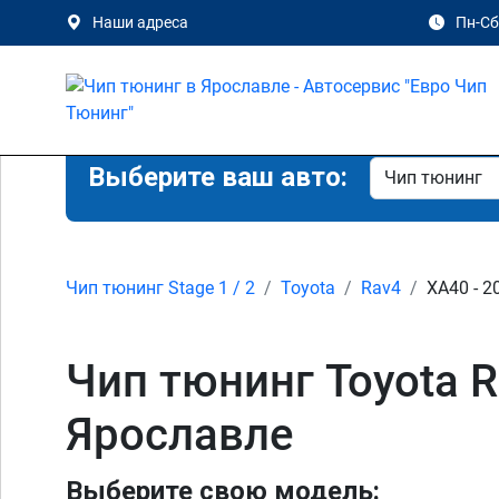
Наши адреса
Пн-Сб 
Выберите ваш авто:
Чип тюнинг Stage 1 / 2
Toyota
Rav4
XA40 - 2
Чип тюнинг Toyota Ra
Ярославле
Выберите свою модель: