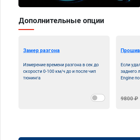
Дополнительные опции
Замер разгона
Прошив
Измерение времени разгона в сек до
Если уда
скорости 0-100 км/ч до и после чип
заднего 
тюнинга
Engine по
9800 ₽