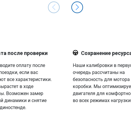
та после проверки
Сохранение ресурс
водите оплату после
Наши калибровки в перв
поездки, если вас
очередь рассчитаны на
ют все характеристики.
безопасность для мотора
вырастет в ходе
коробки. Мы оптимизируе
ы. Возможен замер
двигателя для комфортно
й динамики и снятие
во всех режимах нагрузки
 диностенде.