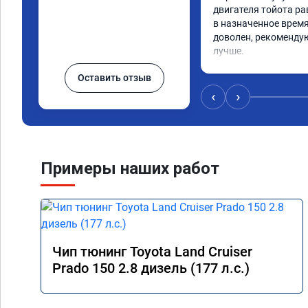
двигателя тойота рав
в назначенное время
доволен, рекомендую
лучше.
Оставить отзыв
‹
›
Примеры наших работ
Чип тюнинг Toyota Land Cruiser
Prado 150 2.8 дизель (177 л.с.)