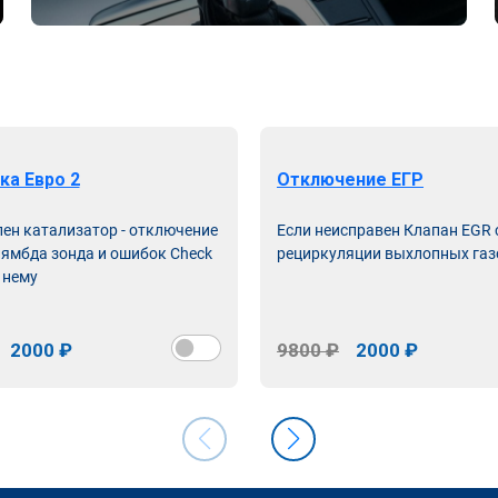
ка Евро 2
Отключение ЕГР
лен катализатор - отключение
Если неисправен Клапан EGR
лямбда зонда и ошибок Check
рециркуляции выхлопных газ
 нему
2000 ₽
9800 ₽
2000 ₽