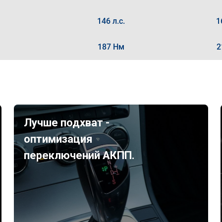
146 л.с.
1
187 Нм
2
Лучше подхват -
оптимизация
переключений АКПП.