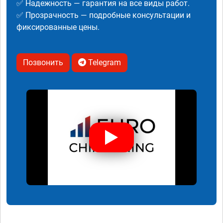
✅ Надежность — гарантия на все виды работ.
✅ Прозрачность — подробные консультации и
фиксированные цены.
Позвонить
Telegram