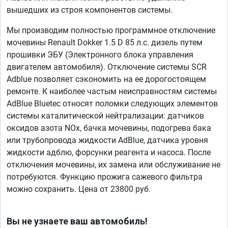
вышедших из строя компонентов системы.
Мы производим полностью программное отключение
мочевины Renault Dokker 1.5 D 85 л.с. дизель путем
прошивки ЭБУ (Электронного блока управления
двигателем автомобиля). Отключение системы SCR
Adblue позволяет сэкономить на ее дорогостоящем
ремонте. К наиболее частым неисправностям системы
AdBlue Bluetec относят поломки следующих элементов
системы каталитической нейтрализации: датчиков
оксидов азота NOx, бачка мочевины, подогрева бака
или трубопровода жидкости AdBlue, датчика уровня
жидкости адблю, форсунки реагента и насоса. После
отключения мочевины, их замена или обслуживание не
потребуются. Функцию прожига сажевого фильтра
можно сохранить. Цена от 23800 руб.
Вы не узнаете ваш автомобиль!