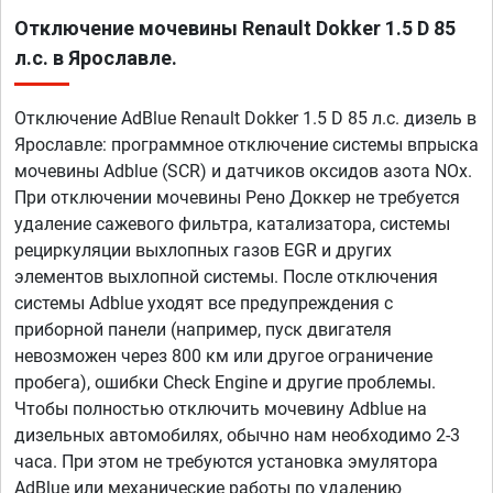
Отключение мочевины Renault Dokker 1.5 D 85
л.с. в Ярославле.
Отключение AdBlue Renault Dokker 1.5 D 85 л.с. дизель в
Ярославле: программное отключение системы впрыска
мочевины Adblue (SCR) и датчиков оксидов азота NOx.
При отключении мочевины Рено Доккер не требуется
удаление сажевого фильтра, катализатора, системы
рециркуляции выхлопных газов EGR и других
элементов выхлопной системы. После отключения
системы Adblue уходят все предупреждения с
приборной панели (например, пуск двигателя
невозможен через 800 км или другое ограничение
пробега), ошибки Check Engine и другие проблемы.
Чтобы полностью отключить мочевину Adblue на
дизельных автомобилях, обычно нам необходимо 2-3
часа. При этом не требуются установка эмулятора
AdBlue или механические работы по удалению