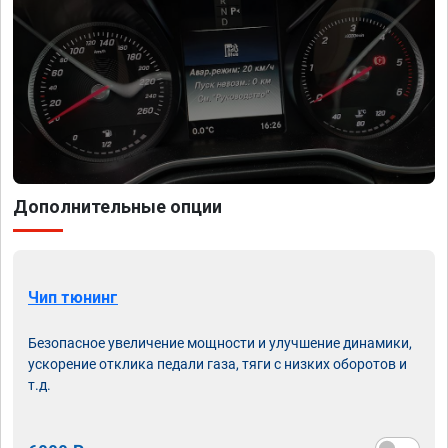
Дополнительные опции
Чип тюнинг
Безопасное увеличение мощности и улучшение динамики,
ускорение отклика педали газа, тяги с низких оборотов и
т.д.