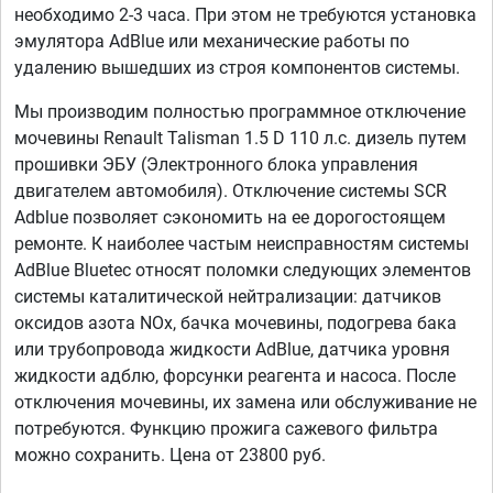
необходимо 2-3 часа. При этом не требуются установка
эмулятора AdBlue или механические работы по
удалению вышедших из строя компонентов системы.
Мы производим полностью программное отключение
мочевины Renault Talisman 1.5 D 110 л.с. дизель путем
прошивки ЭБУ (Электронного блока управления
двигателем автомобиля). Отключение системы SCR
Adblue позволяет сэкономить на ее дорогостоящем
ремонте. К наиболее частым неисправностям системы
AdBlue Bluetec относят поломки следующих элементов
системы каталитической нейтрализации: датчиков
оксидов азота NOx, бачка мочевины, подогрева бака
или трубопровода жидкости AdBlue, датчика уровня
жидкости адблю, форсунки реагента и насоса. После
отключения мочевины, их замена или обслуживание не
потребуются. Функцию прожига сажевого фильтра
можно сохранить. Цена от 23800 руб.