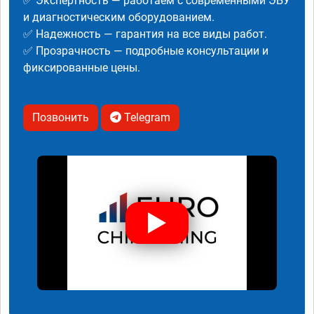
✅ Экспертность — работаем с современными ЭБУ
и диагностическим оборудованием.
✅ Надежность — гарантия на все виды работ.
✅ Прозрачность — подробные консультации и
фиксированные цены.
Позвонить
Telegram