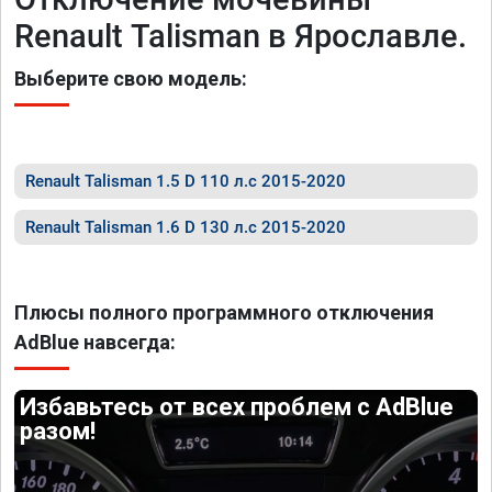
Renault Таlismаn в Ярославле.
Выберите свою модель:
Renault Таlismаn 1.5 D 110 л.с 2015-2020
Renault Таlismаn 1.6 D 130 л.с 2015-2020
Плюсы полного программного отключения
AdBlue навсегда:
Избавьтесь от всех проблем с AdBlue
разом!