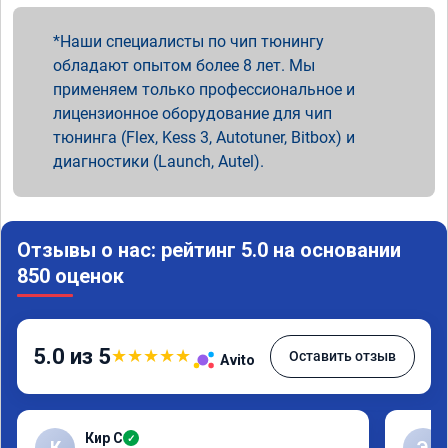
Наши специалисты по чип тюнингу
обладают опытом более 8 лет. Мы
применяем только профессиональное и
лицензионное оборудование для чип
тюнинга (Flex, Kess 3, Autotuner, Bitbox) и
диагностики (Launch, Autel).
Отзывы о нас: рейтинг 5.0 на основании
850 оценок
5.0 из 5
★
★
★
★
★
Оставить отзыв
Avito
Кир С
✓
К
Э