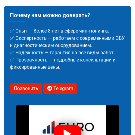
Почему нам можно доверять?
✅ Опыт — более 8 лет в сфере чип-тюнинга.
✅ Экспертность — работаем с современными ЭБУ
и диагностическим оборудованием.
✅ Надежность — гарантия на все виды работ.
✅ Прозрачность — подробные консультации и
фиксированные цены.
Позвонить
Telegram