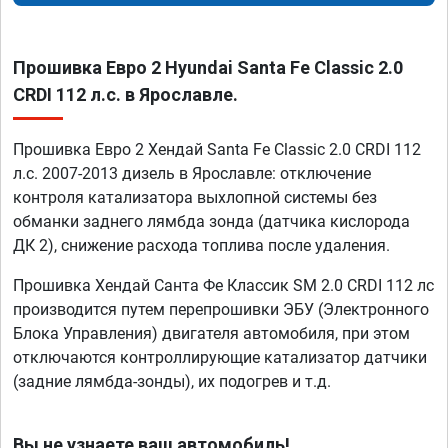
Прошивка Евро 2 Hyundai Santa Fe Classic 2.0
CRDI 112 л.с. в Ярославле.
Прошивка Евро 2 Хендай Santa Fe Classic 2.0 CRDI 112
л.с. 2007-2013 дизель в Ярославле: отключение
контроля катализатора выхлопной системы без
обманки заднего лямбда зонда (датчика кислорода
ДК 2), снижение расхода топлива после удаления.
Прошивка Хендай Санта Фе Классик SM 2.0 CRDI 112 лс
производится путем перепрошивки ЭБУ (Электронного
Блока Управления) двигателя автомобиля, при этом
отключаются контроллирующие катализатор датчики
(задние лямбда-зонды), их подогрев и т.д.
Вы не узнаете ваш автомобиль!