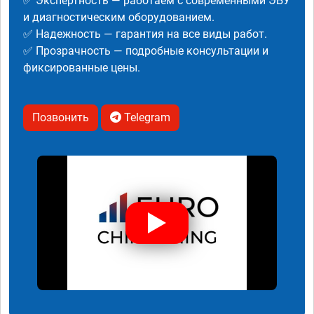
✅ Экспертность — работаем с современными ЭБУ
и диагностическим оборудованием.
✅ Надежность — гарантия на все виды работ.
✅ Прозрачность — подробные консультации и
фиксированные цены.
Позвонить
Telegram