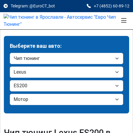
Telegram: @EuroCT_bot
+7 (4852) 60-89-12
Выберите ваш авто:
Чип тюнинг Lexus ES200 в