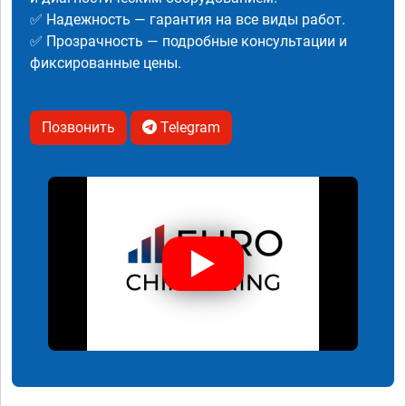
✅ Надежность — гарантия на все виды работ.
✅ Прозрачность — подробные консультации и
фиксированные цены.
Позвонить
Telegram