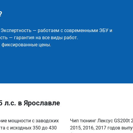
?
✅ Экспертность — работаем с современными ЭБУ и
ть — гарантия на все виды работ.
и фиксированные цены.
5 л.с. в Ярославле
ение мощности с заводских
Чип тюнинг Лексус GS200t 2.
нта с исходных 350 до 430
2015, 2016, 2017 годов вы