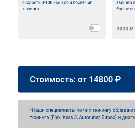
скорости 0-100 км/ч до и после чип
заднего 
тюнинга
Engine по
9800 ₽
Стоимость: от
14800
₽
Наши специалисты по чип тюнингу обладают
тюнинга (Flex, Kess 3, Autotuner, Bitbox) и диаг