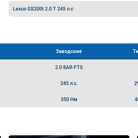
Lexus GS200t 2.0 T 245 л.с
Заводские
Т
2.0 8AR-FTS
245 л.с.
2
350 Нм
4