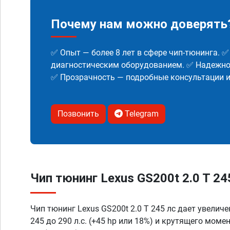
Почему нам можно доверять
✅ Опыт — более 8 лет в сфере чип-тюнинга. 
диагностическим оборудованием. ✅ Надежнос
✅ Прозрачность — подробные консультации 
Позвонить
Telegram
Чип тюнинг Lexus GS200t 2.0 T 24
Чип тюнинг Lexus GS200t 2.0 T 245 лс дает увелич
245 до 290 л.с. (+45 hp или 18%) и крутящего моме