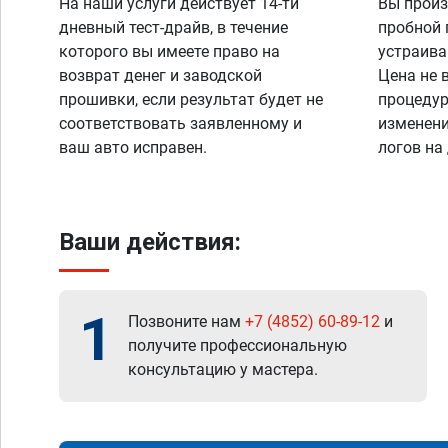
На наши услуги действует 14-ти
Вы произ
дневный тест-драйв, в течение
пробной 
которого вы имеете право на
устраива
возврат денег и заводской
Цена не 
прошивки, если результат будет не
процедур
соответствовать заявленному и
изменени
ваш авто исправен.
логов на
Ваши действия:
1
Позвоните нам
+7 (4852) 60-89-12
и
получите профессиональную
консультацию у мастера.