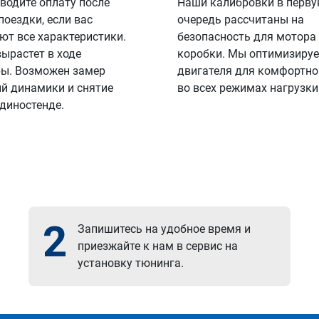
водите оплату после
Наши калибровки в перв
поездки, если вас
очередь рассчитаны на
ют все характеристики.
безопасность для мотора
вырастет в ходе
коробки. Мы оптимизируе
ы. Возможен замер
двигателя для комфортно
й динамики и снятие
во всех режимах нагрузки
 диностенде.
2
Запишитесь на удобное время и
приезжайте к нам в сервис на
установку тюнинга.