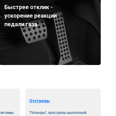
Быстрее отклик -
ускорение реакции
педали газа.
Отстрелы
 системы
"Попкорн", прострелы выхлопной