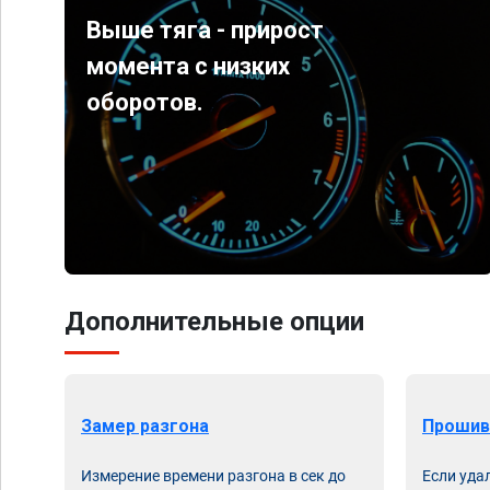
Выше тяга - прирост
момента с низких
оборотов.
Дополнительные опции
Замер разгона
Прошив
Измерение времени разгона в сек до
Если уда