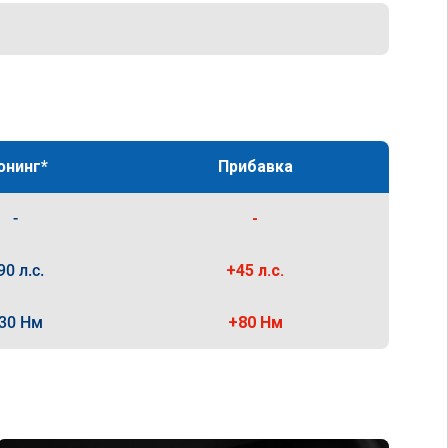
юнинг*
Прибавка
-
-
90 л.с.
+45 л.с.
30 Нм
+80 Нм