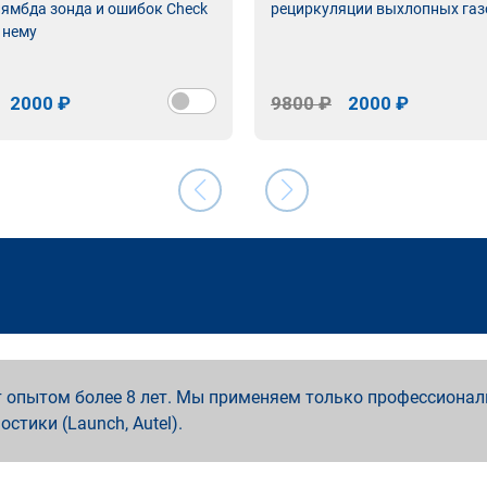
лямбда зонда и ошибок Check
рециркуляции выхлопных газ
 нему
2000 ₽
9800 ₽
2000 ₽
 опытом более 8 лет. Мы применяем только профессионал
ностики (Launch, Autel).