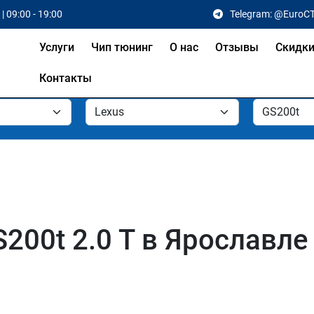
| 09:00 - 19:00
Telegram: @EuroC
Услуги
Чип тюнинг
О нас
Отзывы
Скидк
Контакты
200t 2.0 T в Ярославле