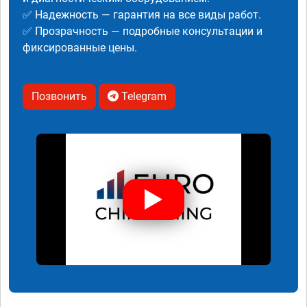
✅ Надежность — гарантия на все виды работ.
✅ Прозрачность — подробные консультации и
фиксированные цены.
Позвонить
Telegram