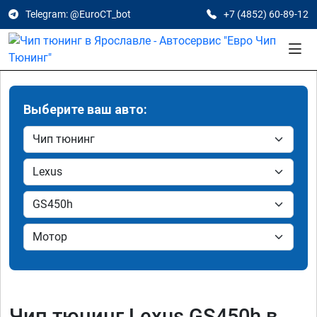
Telegram: @EuroCT_bot
+7 (4852) 60-89-12
Выберите ваш авто:
Чип тюнинг Lexus GS450h в