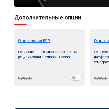
Дополнительные опции
Отключение ЕГР
Отключ
Если неисправен Клапан EGR системы
Если ест
рециркуляции выхлопных газов
дифферен
температ
9800 ₽
9800 ₽