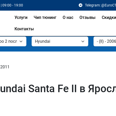
| 09:00 - 19:00
Telegram: @EuroC
Услуги
Чип тюнинг
О нас
Отзывы
Скидк
Контакты
- 2011
ndai Santa Fe II в Ярос