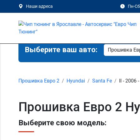
Наши адреса
Пн-Сб 
Выберите ваш авто:
Прошивка Евро 2
Hyundai
Santa Fe
II - 2006 
Прошивка Евро 2 Hyu
Выберите свою модель: