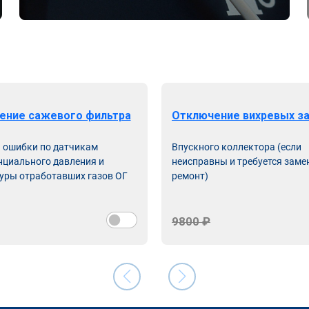
ение сажевого фильтра
Отключение вихревых з
ь ошибки по датчикам
Впускного коллектора (если
циального давления и
неисправны и требуется заме
уры отработавших газов ОГ
ремонт)
9800 ₽