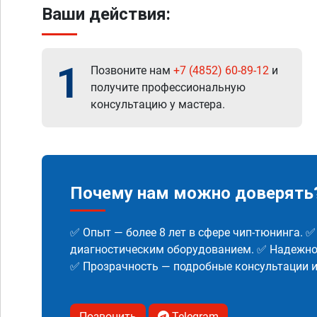
Ваши действия:
1
Позвоните нам
+7 (4852) 60-89-12
и
получите профессиональную
консультацию у мастера.
Почему нам можно доверять
✅ Опыт — более 8 лет в сфере чип-тюнинга. 
диагностическим оборудованием. ✅ Надежнос
✅ Прозрачность — подробные консультации 
Позвонить
Telegram