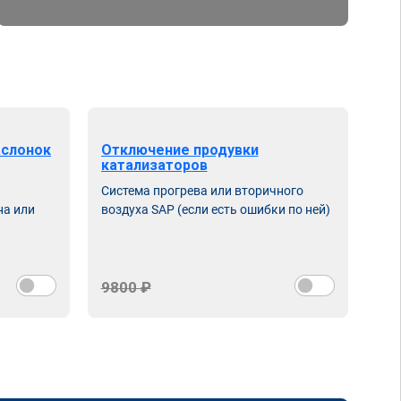
аслонок
Отключение продувки
катализаторов
Система прогрева или вторичного
на или
воздуха SAP (если есть ошибки по ней)
9800 ₽