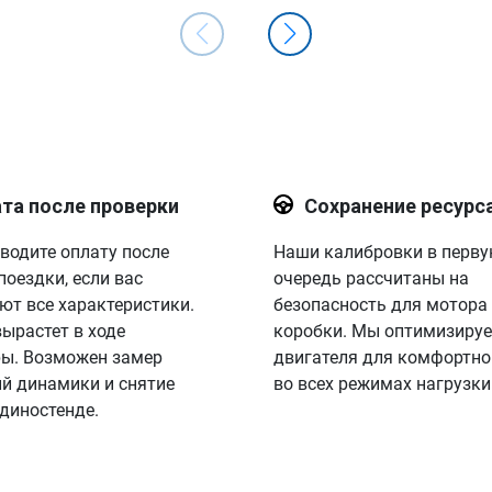
та после проверки
Сохранение ресурс
водите оплату после
Наши калибровки в перв
поездки, если вас
очередь рассчитаны на
ют все характеристики.
безопасность для мотора
вырастет в ходе
коробки. Мы оптимизируе
ы. Возможен замер
двигателя для комфортно
й динамики и снятие
во всех режимах нагрузки
 диностенде.