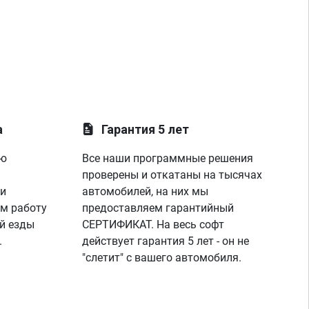
а
Гарантия 5 лет
ую
Все наши программные решения
проверены и откатаны на тысячах
 и
автомобилей, на них мы
м работу
предоставляем гарантийный
й езды
СЕРТИФИКАТ. На весь софт
.
действует гарантия 5 лет - он не
"слетит" с вашего автомобиля.